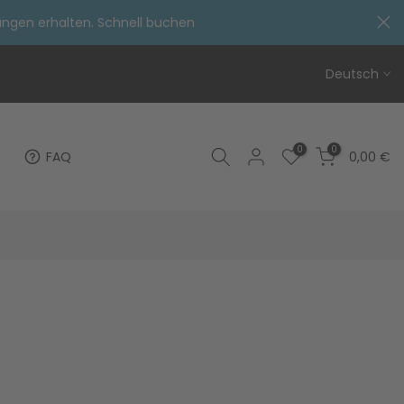
ungen erhalten. Schnell buchen
Deutsch
0
0
FAQ
0,00 €