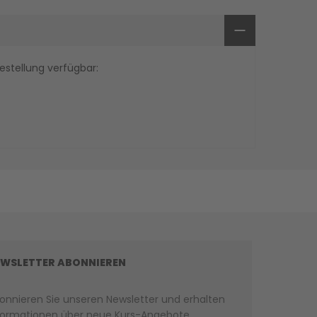
estellung verfügbar:
WSLETTER ABONNIEREN
onnieren Sie unseren Newsletter und erhalten
formationen über neue Kurs-Angebote.