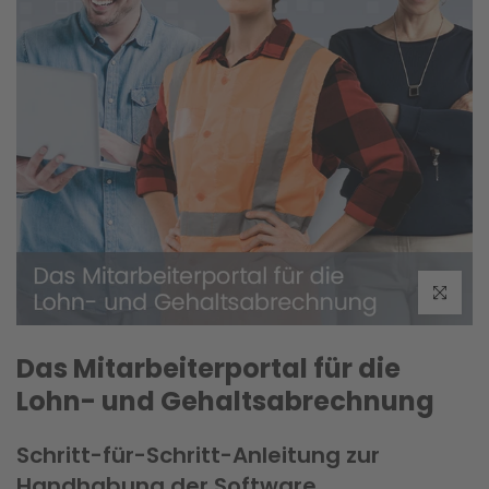
Klicken um
Das Mitarbeiterportal für die
Lohn- und Gehaltsabrechnung
Schritt-für-Schritt-Anleitung zur
Handhabung der Software