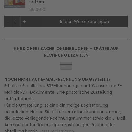
nutzen
80,00 €
In den Warenkorb legen
EINE SICHERE SACHE: ONLINE BUCHEN – SPÄTER AUF
RECHNUNG BEZAHLEN
NOCH NICHT AUF E-MAIL-RECHNUNG UMGESTELLT?
Erhalten Sie alle Ihre BRZ-Rechnungen auf Wunsch per E-
Mail als PDF-Dokumente. Eine postalische Zustellung
entfällt damit.
Für die Umstellung ist eine einmalige Registrierung
erforderlich. Halten Sie bitte hierfür Ihre Kundennummer,
die letzte vorliegende Rechnungsnummer sowie die E-Mail-
Adresse der für Rechnungen zuständigen Person oder
Abteilung bereit.
Jetzt registrieren