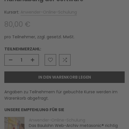
Kursart:
Anwender-Online-Schulung
80,00 €
pro Teilnehmer, zzgl. gesetzl. MwSt.
TEILNEHMERZAHL:
IN DEN WARENKORB LEGEN
Angaben zu Teilnehmern für gebuchte Kurse werden im
Warenkorb abgefragt.
UNSERE EMPFEHLUNG FÜR SIE
Anwender-Online-Schulung
Das Baulohn Web-Archiv metasonic® richtig