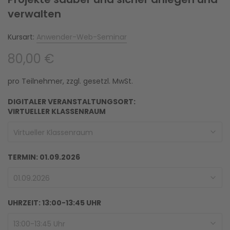
verwalten
Kursart:
Anwender-Web-Seminar
80,00 €
pro Teilnehmer, zzgl. gesetzl. MwSt.
DIGITALER VERANSTALTUNGSORT:
VIRTUELLER KLASSENRAUM
Virtueller Klassenraum
TERMIN:
01.09.2026
01.09.2026
UHRZEIT:
13:00-13:45 UHR
13:00-13:45 Uhr