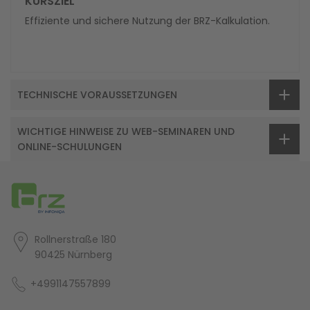
KURSZIEL
Effiziente und sichere Nutzung der BRZ-Kalkulation.
TECHNISCHE VORAUSSETZUNGEN
WICHTIGE HINWEISE ZU WEB-SEMINAREN UND
ONLINE-SCHULUNGEN
Rollnerstraße 180
90425 Nürnberg
+4991147557899