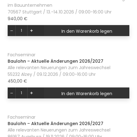
im Bauunternehmen
70567 Stuttgart / 13.-14.10.2026 / 09:00-16:00 Uhr
940,00 €
In den Warenkorb legen
Fachseminar
Baulohn – Aktuelle Änderungen 2026/2027
Alle relevanten Neuerungen zum Jahreswechsel
55232 Alzey / 09.12.2026 / 09:00-16:00 Uhr
450,00 €
In den Warenkorb legen
Fachseminar
Baulohn – Aktuelle Änderungen 2026/2027
Alle relevanten Neuerungen zum Jahreswechsel
86167 Augsburg / 19.11.2026 / 09:00-16:00 Uhr