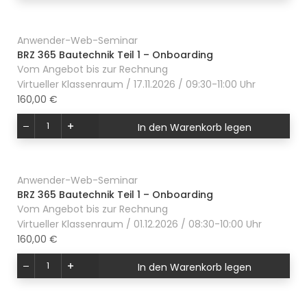
Anwender-Web-Seminar
BRZ 365 Bautechnik Teil 1 – Onboarding
Vom Angebot bis zur Rechnung
Virtueller Klassenraum / 17.11.2026 / 09:30-11:00 Uhr
160,00 €
In den Warenkorb legen
Anwender-Web-Seminar
BRZ 365 Bautechnik Teil 1 – Onboarding
Vom Angebot bis zur Rechnung
Virtueller Klassenraum / 01.12.2026 / 08:30-10:00 Uhr
160,00 €
In den Warenkorb legen