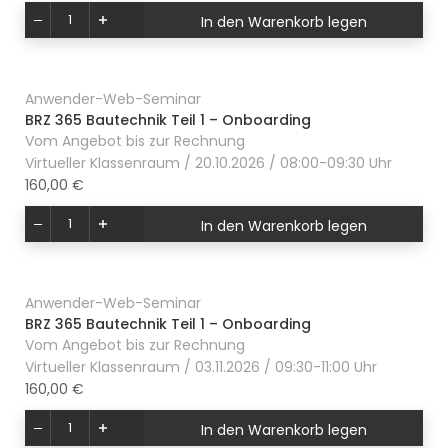
In den Warenkorb legen
Anwender-Web-Seminar
BRZ 365 Bautechnik Teil 1 – Onboarding
Vom Angebot bis zur Rechnung
Virtueller Klassenraum / 20.10.2026 / 08:00-09:30 Uhr
160,00 €
In den Warenkorb legen
Anwender-Web-Seminar
BRZ 365 Bautechnik Teil 1 – Onboarding
Vom Angebot bis zur Rechnung
Virtueller Klassenraum / 03.11.2026 / 09:30-11:00 Uhr
160,00 €
In den Warenkorb legen