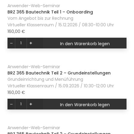
Anwender-Web-Seminar
BRZ 365 Bautechnik Teil 1 – Onboarding
Vom Angebot bis zur Rechnung
Virtueller Klassenraum / 15.12.2026 / 08:30-10:00 Uhr
160,00 €
In den Warenkorb legen
Anwender-Web-Seminar
BRZ 365 Bautechnik Teil 2 – Grundeinstellungen
Grundeinrichtung und Menüführung
Virtueller Klassenraum / 15.09.2026 / 10:30-12:00 Uhr
160,00 €
In den Warenkorb legen
Anwender-Web-Seminar