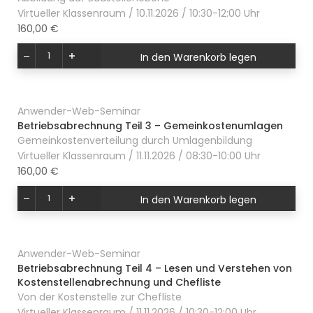
Virtueller Klassenraum / 10.11.2026 / 10:30-12:00 Uhr
160,00 €
In den Warenkorb legen
Anwender-Web-Seminar
Betriebsabrechnung Teil 3 – Gemeinkostenumlagen
Gemeinkostenverteilung durch Umlagenbildung
Virtueller Klassenraum / 11.11.2026 / 08:30-10:00 Uhr
160,00 €
In den Warenkorb legen
Anwender-Web-Seminar
Betriebsabrechnung Teil 4 – Lesen und Verstehen von
Kostenstellenabrechnung und Chefliste
Von der Kostenstelle zur Chefliste
Virtueller Klassenraum / 11.11.2026 / 10:30-12:00 Uhr