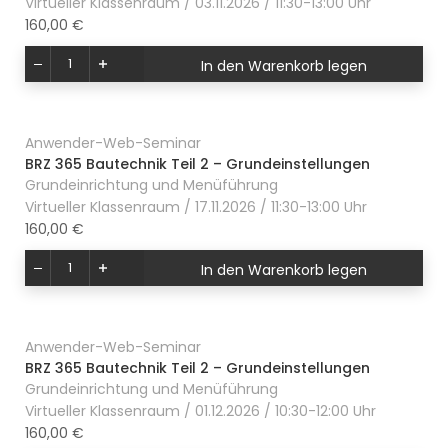
Virtueller Klassenraum / 03.11.2026 / 11:30-13:00 Uhr
160,00 €
In den Warenkorb legen
Anwender-Web-Seminar
BRZ 365 Bautechnik Teil 2 – Grundeinstellungen
Grundeinrichtung und Menüführung
Virtueller Klassenraum / 17.11.2026 / 11:30-13:00 Uhr
160,00 €
In den Warenkorb legen
Anwender-Web-Seminar
BRZ 365 Bautechnik Teil 2 – Grundeinstellungen
Grundeinrichtung und Menüführung
Virtueller Klassenraum / 01.12.2026 / 10:30-12:00 Uhr
160,00 €