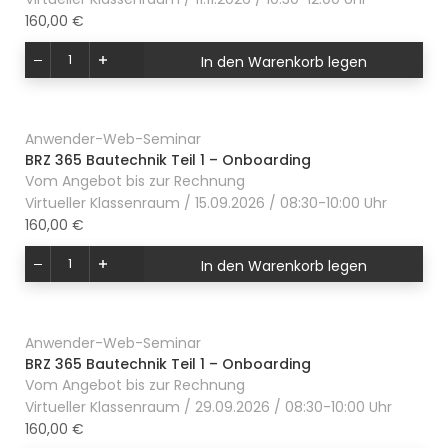
160,00 €
In den Warenkorb legen
Anwender-Web-Seminar
BRZ 365 Bautechnik Teil 1 – Onboarding
Vom Angebot bis zur Rechnung
Virtueller Klassenraum / 15.09.2026 / 08:30-10:00 Uhr
160,00 €
In den Warenkorb legen
Anwender-Web-Seminar
BRZ 365 Bautechnik Teil 1 – Onboarding
Vom Angebot bis zur Rechnung
Virtueller Klassenraum / 29.09.2026 / 08:30-10:00 Uhr
160,00 €