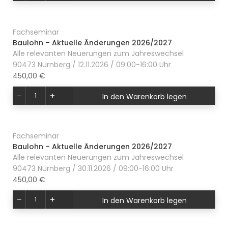
Fachseminar
Baulohn – Aktuelle Änderungen 2026/2027
Alle relevanten Neuerungen zum Jahreswechsel
90473 Nürnberg / 12.11.2026 / 09:00-16:00 Uhr
450,00 €
In den Warenkorb legen
Fachseminar
Baulohn – Aktuelle Änderungen 2026/2027
Alle relevanten Neuerungen zum Jahreswechsel
90473 Nürnberg / 30.11.2026 / 09:00-16:00 Uhr
450,00 €
In den Warenkorb legen