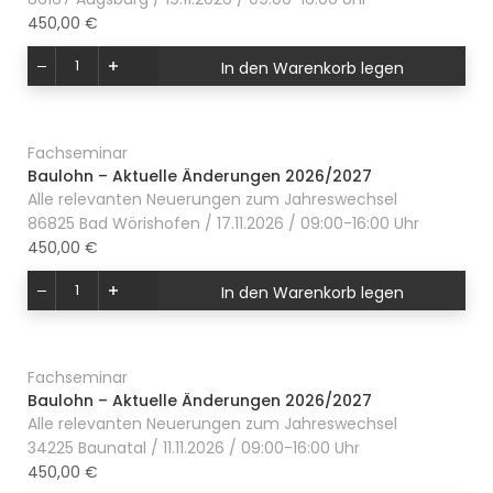
450,00 €
In den Warenkorb legen
Fachseminar
Baulohn – Aktuelle Änderungen 2026/2027
Alle relevanten Neuerungen zum Jahreswechsel
86825 Bad Wörishofen / 17.11.2026 / 09:00-16:00 Uhr
450,00 €
In den Warenkorb legen
Fachseminar
Baulohn – Aktuelle Änderungen 2026/2027
Alle relevanten Neuerungen zum Jahreswechsel
34225 Baunatal / 11.11.2026 / 09:00-16:00 Uhr
450,00 €