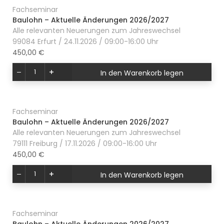
Fachseminar
Baulohn – Aktuelle Änderungen 2026/2027
Alle relevanten Neuerungen zum Jahreswechsel
99084 Erfurt / 24.11.2026 / 09:00-16:00 Uhr
450,00 €
In den Warenkorb legen
Fachseminar
Baulohn – Aktuelle Änderungen 2026/2027
Alle relevanten Neuerungen zum Jahreswechsel
79111 Freiburg / 17.11.2026 / 09:00-16:00 Uhr
450,00 €
In den Warenkorb legen
Fachseminar