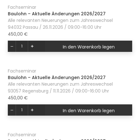
Fachseminar
Baulohn – Aktuelle Änderungen 2026/2027
Alle relevanten Neuerungen zum Jahreswechsel
94032 Passau / 26.11.2026 / 09:00-16:00 Uhr
450,00 €
In den Warenkorb legen
Fachseminar
Baulohn – Aktuelle Änderungen 2026/2027
Alle relevanten Neuerungen zum Jahreswechsel
93057 Regensburg / 11.11.2026 / 09:00-16:00 Uhr
450,00 €
In den Warenkorb legen
Fachseminar