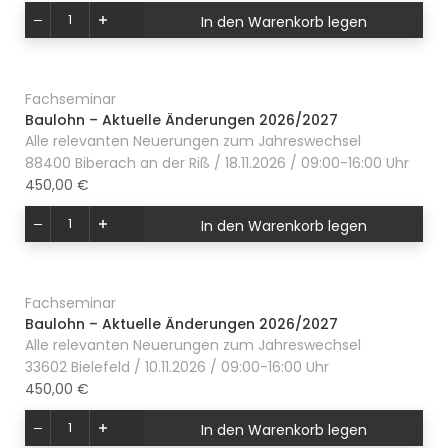
In den Warenkorb legen
Fachseminar
Baulohn – Aktuelle Änderungen 2026/2027
Alle relevanten Neuerungen zum Jahreswechsel
88400 Biberach an der Riß / 18.11.2026 / 09:00-16:00 Uhr
450,00 €
In den Warenkorb legen
Fachseminar
Baulohn – Aktuelle Änderungen 2026/2027
Alle relevanten Neuerungen zum Jahreswechsel
33602 Bielefeld / 10.11.2026 / 09:00-16:00 Uhr
450,00 €
In den Warenkorb legen