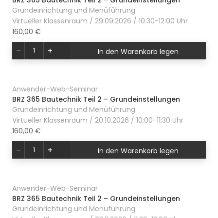
BRZ 365 Bautechnik Teil 2 – Grundeinstellungen
Grundeinrichtung und Menüführung
Virtueller Klassenraum / 29.09.2026 / 10:30-12:00 Uhr
160,00 €
In den Warenkorb legen
Anwender-Web-Seminar
BRZ 365 Bautechnik Teil 2 – Grundeinstellungen
Grundeinrichtung und Menüführung
Virtueller Klassenraum / 20.10.2026 / 10:00-11:30 Uhr
160,00 €
In den Warenkorb legen
Anwender-Web-Seminar
BRZ 365 Bautechnik Teil 2 – Grundeinstellungen
Grundeinrichtung und Menüführung