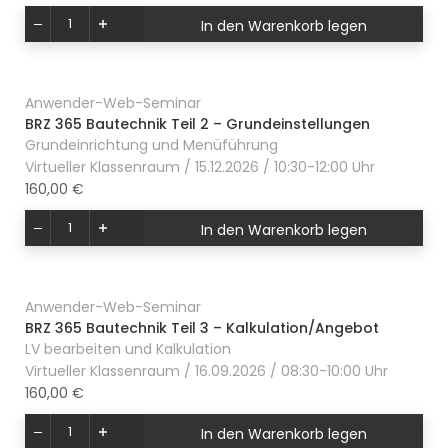
In den Warenkorb legen
Anwender-Web-Seminar
BRZ 365 Bautechnik Teil 2 – Grundeinstellungen
Grundeinrichtung und Menüführung
Virtueller Klassenraum / 15.12.2026 / 10:30-12:00 Uhr
160,00 €
In den Warenkorb legen
Anwender-Web-Seminar
BRZ 365 Bautechnik Teil 3 – Kalkulation/Angebot
LV bearbeiten und Kalkulation
Virtueller Klassenraum / 16.09.2026 / 08:30-10:00 Uhr
160,00 €
In den Warenkorb legen