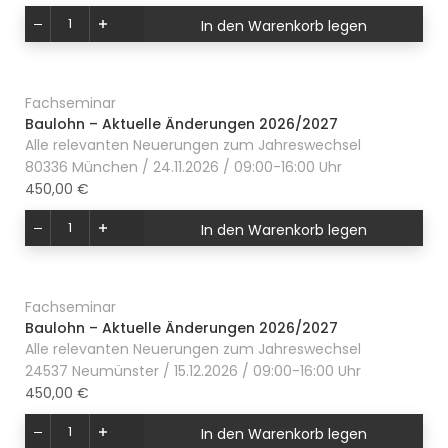
In den Warenkorb legen
Fachseminar
Baulohn – Aktuelle Änderungen 2026/2027
Alle relevanten Neuerungen zum Jahreswechsel
80336 München / 24.11.2026 / 09:00-16:00 Uhr
450,00 €
In den Warenkorb legen
Fachseminar
Baulohn – Aktuelle Änderungen 2026/2027
Alle relevanten Neuerungen zum Jahreswechsel
24537 Neumünster / 15.12.2026 / 09:00-16:00 Uhr
450,00 €
In den Warenkorb legen