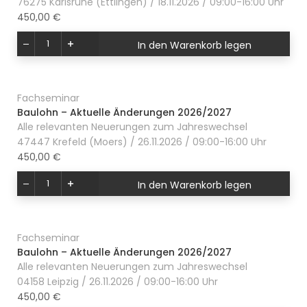
76275 Karlsruhe (Ettlingen) / 18.11.2026 / 09:00-16:00 Uhr
450,00 €
In den Warenkorb legen
Fachseminar
Baulohn – Aktuelle Änderungen 2026/2027
Alle relevanten Neuerungen zum Jahreswechsel
47447 Krefeld (Moers) / 26.11.2026 / 09:00-16:00 Uhr
450,00 €
In den Warenkorb legen
Fachseminar
Baulohn – Aktuelle Änderungen 2026/2027
Alle relevanten Neuerungen zum Jahreswechsel
04158 Leipzig / 26.11.2026 / 09:00-16:00 Uhr
450,00 €