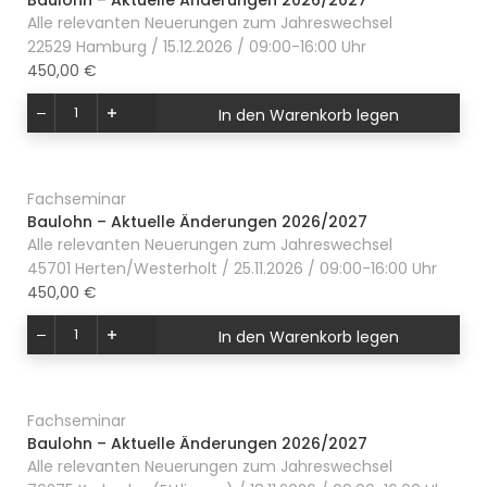
Baulohn – Aktuelle Änderungen 2026/2027
Alle relevanten Neuerungen zum Jahreswechsel
22529 Hamburg / 15.12.2026 / 09:00-16:00 Uhr
450,00 €
In den Warenkorb legen
Fachseminar
Baulohn – Aktuelle Änderungen 2026/2027
Alle relevanten Neuerungen zum Jahreswechsel
45701 Herten/Westerholt / 25.11.2026 / 09:00-16:00 Uhr
450,00 €
In den Warenkorb legen
Fachseminar
Baulohn – Aktuelle Änderungen 2026/2027
Alle relevanten Neuerungen zum Jahreswechsel