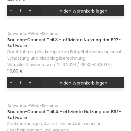
In den Warenkorb legen
Anwender-Web-Seminar
Baulohn-Connect Teil 3 – effiziente Nutzung der BRZ-
Software
Durchführung der kompletten Entgeltabrechnung samt
Schätzung und Abschlagsberechnung
Virtueller Klassenraum / 21.10.2026 / 08:30-09:30 Uhr
110,00 €
In den Warenkorb legen
Anwender-Web-Seminar
Baulohn-Connect Teil 4 – effiziente Nutzung der BRZ-
Software
Rückrechnungen, Austritt eines Arbeitnehmers,
Bescheinigungen und Anträge