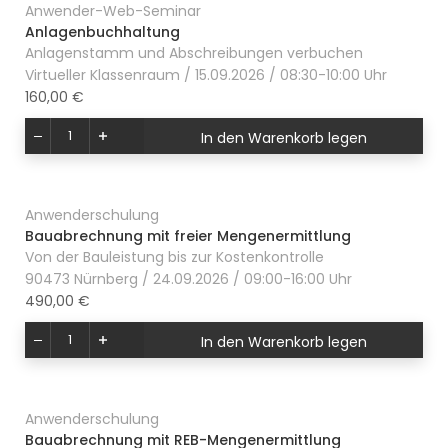
Anwender-Web-Seminar
Anlagenbuchhaltung
Anlagenstamm und Abschreibungen verbuchen
Virtueller Klassenraum / 15.09.2026 / 08:30-10:00 Uhr
160,00 €
In den Warenkorb legen
Anwenderschulung
Bauabrechnung mit freier Mengenermittlung
Von der Bauleistung bis zur Kostenkontrolle
90473 Nürnberg / 24.09.2026 / 09:00-16:00 Uhr
490,00 €
In den Warenkorb legen
Anwenderschulung
Bauabrechnung mit REB-Mengenermittlung