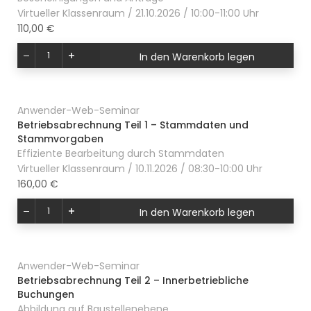
Virtueller Klassenraum / 21.10.2026 / 10:00-11:00 Uhr
110,00 €
In den Warenkorb legen
Anwender-Web-Seminar
Betriebsabrechnung Teil 1 – Stammdaten und
Stammvorgaben
Effiziente Bearbeitung durch Stammdaten
Virtueller Klassenraum / 10.11.2026 / 08:30-10:00 Uhr
160,00 €
In den Warenkorb legen
Anwender-Web-Seminar
Betriebsabrechnung Teil 2 – Innerbetriebliche
Buchungen
Abbildung auf Baustellenebene