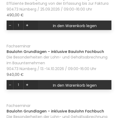
Effiziente Bearbeitung von der Erfassung bis zur Faktura
90473 Nürnberg / 25.09.2026 / 09:00-16:00 Uhr
490,00 €
In den Warenkorb legen
Fachseminar
Baulohn Grundlagen – inklusive Baulohn Fachbuch
Die Besonderheiten der Lohn- und Gehaltsabrechnung
im Bauunternehmen
90473 Nürnberg / 13.-14.10.2026 / 09:00-16:00 Uhr
940,00 €
In den Warenkorb legen
Fachseminar
Baulohn Grundlagen – inklusive Baulohn Fachbuch
Die Besonderheiten der Lohn- und Gehaltsabrechnung