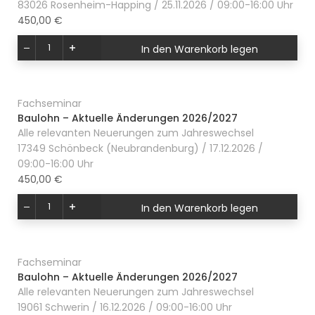
83026 Rosenheim-Happing / 25.11.2026 / 09:00-16:00 Uhr
450,00 €
In den Warenkorb legen
Fachseminar
Baulohn – Aktuelle Änderungen 2026/2027
Alle relevanten Neuerungen zum Jahreswechsel
17349 Schönbeck (Neubrandenburg) / 17.12.2026 /
09:00-16:00 Uhr
450,00 €
In den Warenkorb legen
Fachseminar
Baulohn – Aktuelle Änderungen 2026/2027
Alle relevanten Neuerungen zum Jahreswechsel
19061 Schwerin / 16.12.2026 / 09:00-16:00 Uhr