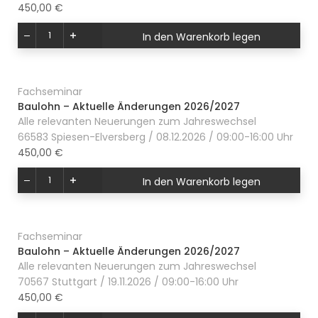
450,00 €
In den Warenkorb legen
Fachseminar
Baulohn – Aktuelle Änderungen 2026/2027
Alle relevanten Neuerungen zum Jahreswechsel
66583 Spiesen-Elversberg / 08.12.2026 / 09:00-16:00 Uhr
450,00 €
In den Warenkorb legen
Fachseminar
Baulohn – Aktuelle Änderungen 2026/2027
Alle relevanten Neuerungen zum Jahreswechsel
70567 Stuttgart / 19.11.2026 / 09:00-16:00 Uhr
450,00 €